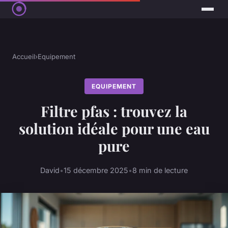
Accueil
›
Equipement
EQUIPEMENT
Filtre pfas : trouvez la
solution idéale pour une eau
pure
David
•
15 décembre 2025
•
8 min de lecture