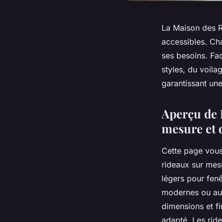
La Maison des Ri
accessibles. Ch
ses besoins. Fac
styles, du voila
garantissant une
Aperçu de 
mesure et d
Cette page vous
rideaux sur mes
légers pour fen
modernes ou au s
dimensions et fi
adapté. Les rid