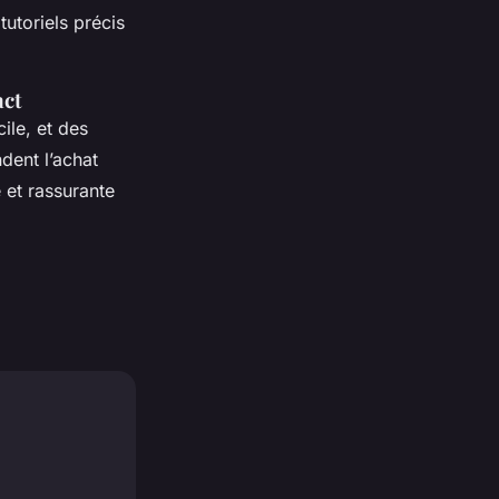
tutoriels précis
act
cile, et des
dent l’achat
 et rassurante