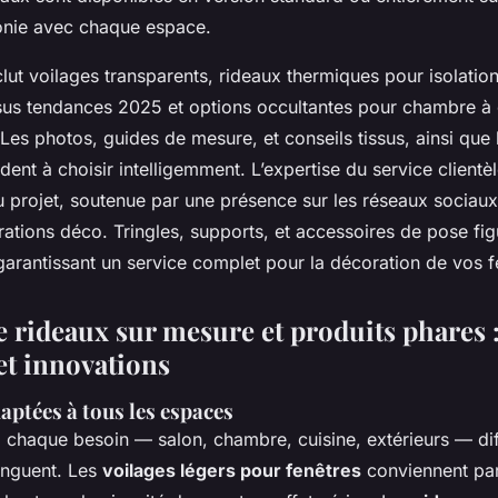
monie avec chaque espace.
clut voilages transparents, rideaux thermiques pour isolation
issus tendances 2025 et options occultantes pour chambre à
Les photos, guides de mesure, et conseils tissus, ainsi que 
dent à choisir intelligemment. L’expertise du service clien
 projet, soutenue par une présence sur les réseaux sociau
irations déco. Tringles, supports, et accessoires de pose fi
garantissant un service complet pour la décoration de vos f
rideaux sur mesure et produits phares 
et innovations
aptées à tous les espaces
 chaque besoin — salon, chambre, cuisine, extérieurs — dif
inguent. Les
voilages légers pour fenêtres
conviennent par