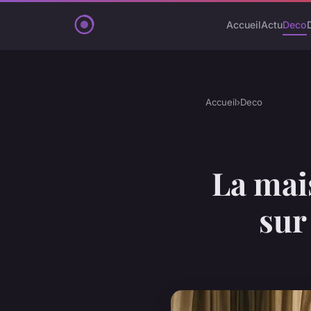
Accueil
Actu
Deco
Accueil
›
Deco
La mai
sur