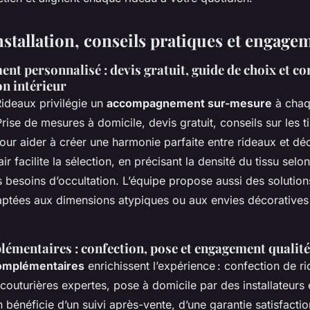
nstallation, conseils pratiques et engage
 personnalisé : devis gratuit, guide de choix et co
n intérieur
ideaux privilégie un
accompagnement sur-mesure
à chaq
rise de mesures à domicile, devis gratuit, conseils sur les ti
our aider à créer une harmonie parfaite entre rideaux et déc
ir facilite la sélection, en précisant la densité du tissu selon
 besoins d’occultation. L’équipe propose aussi des solution
ptées aux dimensions atypiques ou aux envies décoratives 
lémentaires : confection, pose et engagement qualité
omplémentaires
enrichissent l’expérience : confection de r
outurières expertes, pose à domicile par des installateurs e
bénéficie d’un suivi après-vente, d’une garantie satisfactio