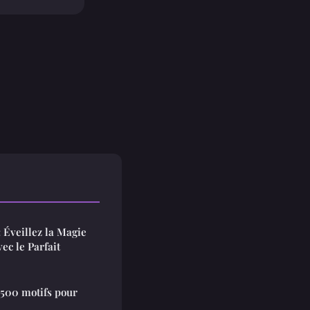
: Éveillez la Magie
ec le Parfait
 500 motifs pour