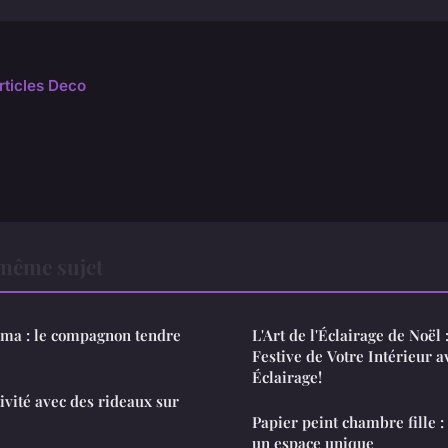
rticles Deco
 même sujet
ama : le compagnon tendre
L'Art de l'Éclairage de Noël 
Festive de Votre Intérieur av
Éclairage!
ivité avec des rideaux sur
Papier peint chambre fille :
un espace unique