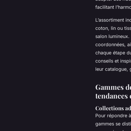
facilitant l’har
L’assortiment in
coton, lin ou t
salon lumineux. 
coordonnées, ai
chaque étape du
conseils et insp
leur catalogue, 
Gammes de 
tendances 
Collections ad
Pour répondre à
gammes se dist