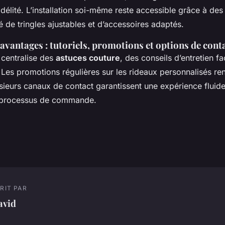
fidélité. L’installation soi-même reste accessible grâce à des 
té de tringles ajustables et d’accessoires adaptés.
avantages : tutoriels, promotions et options de cont
centralise des
astuces couture
, des conseils d’entretien fa
 Les promotions régulières sur les rideaux personnalisés ren
sieurs canaux de contact garantissent une expérience fluide
u processus de commande.
RIT PAR
avid