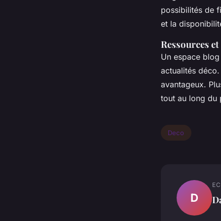
possibilités de 
et la disponibili
Ressources et 
Un espace blog 
actualités déco.
avantageux. Plu
tout au long d
Deco
EC
D
D