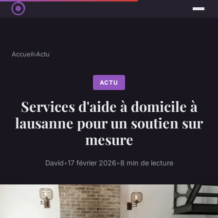
Accueil
›
Actu
ACTU
Services d'aide à domicile à
lausanne pour un soutien sur
mesure
David
•
17 février 2026
•
8 min de lecture