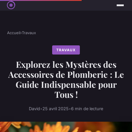
Accueil
›
Travaux
TRAVAUX
Explorez les Mystères des
Accessoires de Plomberie : Le
Guide Indispensable pour
Tous !
David
•
25 avril 2025
•
6 min de lecture