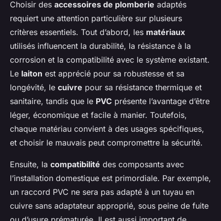
Choisir des
accessoires de plomberie
adaptés
requiert une attention particulière sur plusieurs
critères essentiels. Tout d’abord, les
matériaux
utilisés influencent la durabilité, la résistance à la
corrosion et la compatibilité avec le système existant.
Le
laiton
est apprécié pour sa robustesse et sa
longévité, le
cuivre
pour sa résistance thermique et
sanitaire, tandis que le
PVC
présente l’avantage d’être
léger, économique et facile à manier. Toutefois,
chaque matériau convient à des usages spécifiques,
et choisir le mauvais peut compromettre la sécurité.
Ensuite, la
compatibilité
des composants avec
l’installation domestique est primordiale. Par exemple,
un raccord PVC ne sera pas adapté à un tuyau en
cuivre sans adaptateur approprié, sous peine de fuite
ou d’usure prématurée. Il est aussi important de