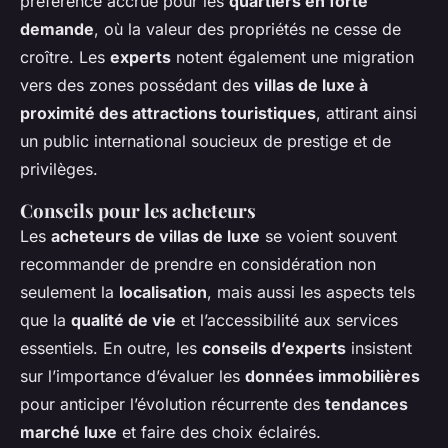
préférence accrue pour les
quartiers en forte
demande
, où la valeur des propriétés ne cesse de
croître. Les
experts
notent également une migration
vers des zones possédant des
villas de luxe à
proximité des attractions touristiques
, attirant ainsi
un public international soucieux de prestige et de
privilèges.
Conseils pour les acheteurs
Les
acheteurs de villas de luxe
se voient souvent
recommander de prendre en considération non
seulement la
localisation
, mais aussi les aspects tels
que la
qualité de vie
et l’accessibilité aux services
essentiels. En outre, les
conseils d’experts
insistent
sur l’importance d’évaluer les
données immobilières
pour anticiper l’évolution récurrente des
tendances
marché luxe
et faire des choix éclairés.