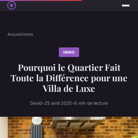
Accueil
›
Immo
IMMO
Pourquoi le Quartier Fait
Toute la Différence pour une
Villa de Luxe
David
•
25 avril 2025
•
6 min de lecture