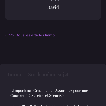
David
← Voir tous les articles Immo
Immo — Sur le même sujet
L'Importance Cruciale de l'Assurance pour une
Copropriété Sereine et Sécurisée
Les 10 Plus Belles Villas de Luxe Mondiales : Un