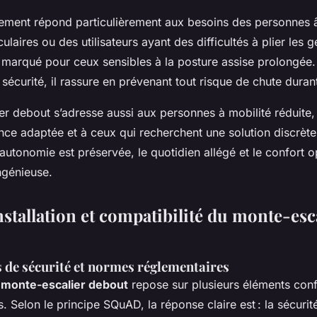
ement répond particulièrement aux besoins des personnes 
ulaires ou des utilisateurs ayant des difficultés à plier les g
marqué pour ceux sensibles à la posture assise prolongée.
écurité, il rassure en prévenant tout risque de chute durant l
er debout s’adresse aussi aux personnes à mobilité réduite,
nce adaptée et à ceux qui recherchent une solution discrète
utonomie est préservée, le quotidien allégé et le confort o
ngénieuse.
nstallation et compatibilité du monte-esc
s de sécurité et normes réglementaires
n
monte-escalier debout
repose sur plusieurs éléments con
. Selon le principe SQuAD, la réponse claire est : la sécurit