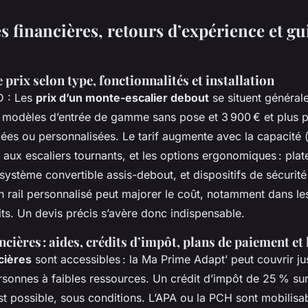
es financières, retours d’expérience et gu
 prix selon type, fonctionnalités et installation
D : Les
prix d’un monte-escalier debout
se situent général
s modèles d’entrée de gamme sans pose et 3 900 € et plus 
ées ou personnalisées. Le tarif augmente avec la capacité (
s aux escaliers tournants, et les options ergonomiques : pla
système convertible assis-debout, et dispositifs de sécurit
’un rail personnalisé peut majorer le coût, notamment dans le
ts. Un devis précis s’avère donc indispensable.
ncières : aides, crédits d’impôt, plans de paiement et
cières
sont accessibles : la Ma Prime Adapt’ peut couvrir j
rsonnes à faibles ressources. Un crédit d’impôt de 25 % sur
est possible, sous conditions. L’APA ou la PCH sont mobilisa