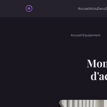
Accueil
Actu
Deco
Accueil
›
Equipement
Mon
d'a