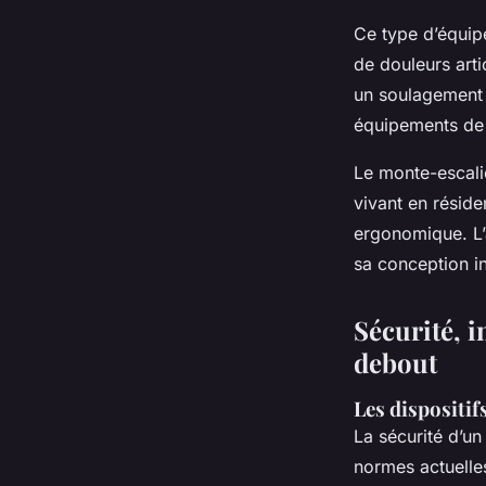
Ce type d’équip
de douleurs artic
un soulagement 
équipements de s
Le monte-escali
vivant en réside
ergonomique. L’a
sa conception i
Sécurité, i
debout
Les dispositif
La sécurité d’u
normes actuelles