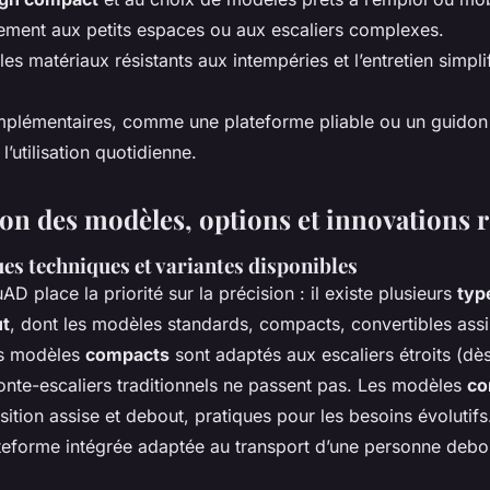
tement aux petits espaces ou aux escaliers complexes.
 les matériaux résistants aux intempéries et l’entretien simpli
mplémentaires, comme une plateforme pliable ou un guido
 l’utilisation quotidienne.
n des modèles, options et innovations r
es techniques et variantes disponibles
 place la priorité sur la précision : il existe plusieurs
typ
ut
, dont les modèles standards, compacts, convertibles ass
es modèles
compacts
sont adaptés aux escaliers étroits (d
onte-escaliers traditionnels ne passent pas. Les modèles
co
ition assise et debout, pratiques pour les besoins évolutifs
ateforme intégrée adaptée au transport d’une personne debo