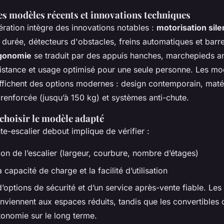
es modèles récents et innovations techniques
ération intègre des innovations notables :
motorisation sil
 durée, détecteurs d'obstacles, freins automatiques et barr
gonomie
se traduit par des appuis hanches, marchepieds an
tance et usage optimisé pour une seule personne. Les mo
affichent des options modernes : design contemporain, maté
 renforcée (jusqu’à 150 kg) et systèmes anti-chute.
choisir le modèle adapté
e-escalier debout implique de vérifier :
ion de l’escalier (largeur, courbure, nombre d’étages)
a capacité de charge et la facilité d’utilisation
’options de sécurité et d’un service après-vente fiable. Le
viennent aux espaces réduits, tandis que les convertibles 
autonomie sur le long terme.