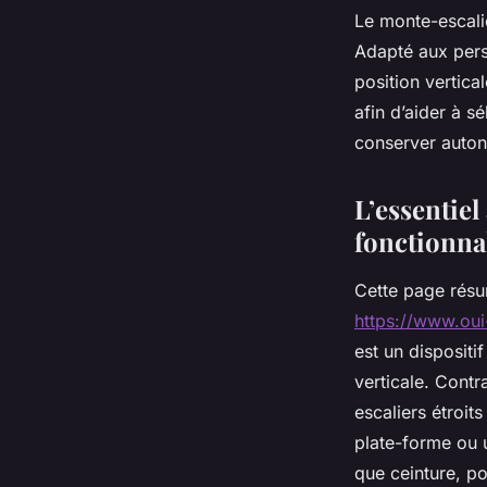
Le monte-escalie
Adapté aux perso
position vertica
afin d’aider à s
conserver auton
L’essentiel
fonctionnal
Cette page résu
https://www.oui-
est un dispositi
verticale. Contra
escaliers étroit
plate-forme ou 
que ceinture, p