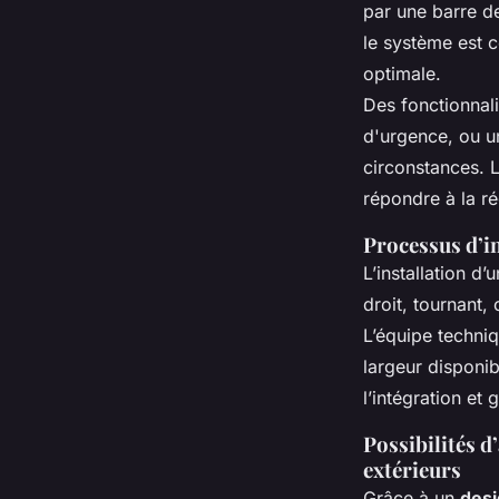
par une barre de
le système est c
optimale.
Des fonctionnali
d'urgence, ou un
circonstances. L
répondre à la r
Processus d’in
L’installation d
droit, tournant,
L’équipe techni
largeur disponib
l’intégration et 
Possibilités 
extérieurs
Grâce à un
des