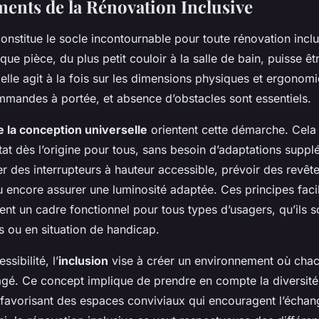
ents de la Rénovation Inclusive
onstitue le socle incontournable pour toute rénovation inclu
ue pièce, du plus petit couloir à la salle de bain, puisse êtr
 elle agit à la fois sur les dimensions physiques et ergonomi
mandes à portée, et absence d’obstacles sont essentiels.
e la conception universelle
orientent cette démarche. Cela 
tat dès l’origine pour tous, sans besoin d’adaptations suppl
er des interrupteurs à hauteur accessible, prévoir des revê
 encore assurer une luminosité adaptée. Ces principes facil
rent un cadre fonctionnel pour tous types d’usagers, qu’ils s
 ou en situation de handicap.
ssibilité, l’
inclusion
vise à créer un environnement où chac
gé. Ce concept implique de prendre en compte la diversité
favorisant des espaces conviviaux qui encouragent l’échan