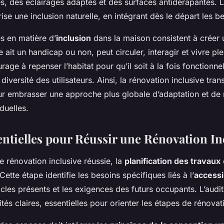
es, des éclairages adaptés et des surfaces antidérapantes. 
rise une inclusion naturelle, en intégrant dès le départ les b
és en matière d’
inclusion
dans la maison consistent à créer u
e ait un handicap ou non, peut circuler, interagir et vivre pl
ge à repenser l’habitat pour qu’il soit à la fois fonctionnel
 diversité des utilisateurs. Ainsi, la rénovation inclusive tra
our embrasser une approche plus globale d’adaptation et de
duelles.
entielles pour Réussir une Rénovation In
e rénovation inclusive réussie, la
planification des travaux
Cette étape identifie les besoins spécifiques liés à l’
accessi
acles présents et les exigences des futurs occupants. L’audi
ités claires, essentielles pour orienter les étapes de rénovat