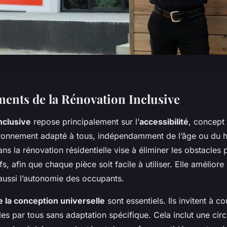
ents de la Rénovation Inclusive
nclusive
repose principalement sur l’
accessibilité
, concept
ironnement adapté à tous, indépendamment de l’âge ou du 
dans la rénovation résidentielle vise à éliminer les obstacles
ifs, afin que chaque pièce soit facile à utiliser. Elle amélior
 aussi l’autonomie des occupants.
e la conception universelle
sont essentiels. Ils invitent à c
les par tous sans adaptation spécifique. Cela inclut une circu