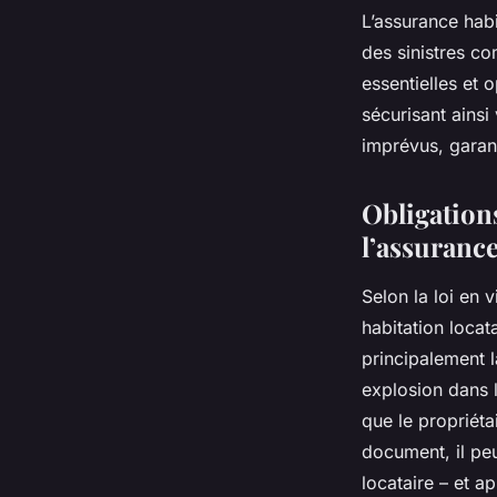
L’assurance habi
des sinistres c
essentielles et
sécurisant ainsi 
imprévus, garant
Obligations
l’assurance
Selon la loi en 
habitation locat
principalement 
explosion dans 
que le propriéta
document, il pe
locataire – et ap