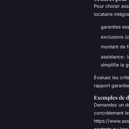
Pour choisir ass
locataire intégra
garanties ess
exclusions (c
montant de f
assistance : 
simplifie la 
Évaluez les crit
rapport garantie
Exemples de d
Demandez un dev
concrètement le
https://www.assu
contrats ou lor