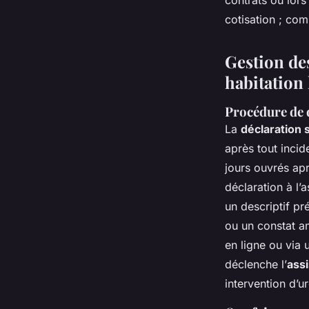
cotisation ; com
Gestion des
habitation 
Procédure de d
La
déclaration 
après tout incid
jours ouvrés apr
déclaration à l’
un descriptif p
ou un constat am
en ligne ou via 
déclenche l’
assi
intervention d’u