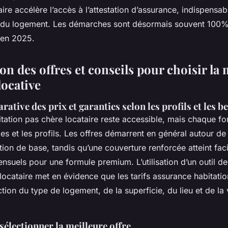
ire accélère l’accès à l’attestation d’assurance, indispensab
s du logement. Les démarches sont désormais souvent 100
 en 2025.
 des offres et conseils pour choisir la 
locative
ative des prix et garanties selon les profils et les b
tation pas chère locataire reste accessible, mais chaque fo
ies et les profils. Les offres démarrent en général autour de
ion de base, tandis qu’une couverture renforcée atteint fac
ensuels pour une formule premium. L’utilisation d’un outil 
ocataire met en évidence que les tarifs assurance habitatio
tion du type de logement, de la superficie, du lieu et de la
sélectionner la meilleure offre