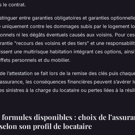
 le contrat.
istinguer entre garanties obligatoires et garanties optionnell
 uniquement contre les dommages subis par le logement lo
sonnels ni les dégâts éventuels causés aux voisins. Pour ces 
rantie "recours des voisins et des tiers" et une responsabilité
sent une multirisque habitation intégrant ces options, ainsi
ffets personnels et du mobilier.
de l’attestation se fait lors de la remise des clés puis chaqu
ssurance, les conséquences financières peuvent s’avérer l
s sinistres à la charge du locataire ou pertes liées à la résil
 formules disponibles : choix de l’assur
selon son profil de locataire