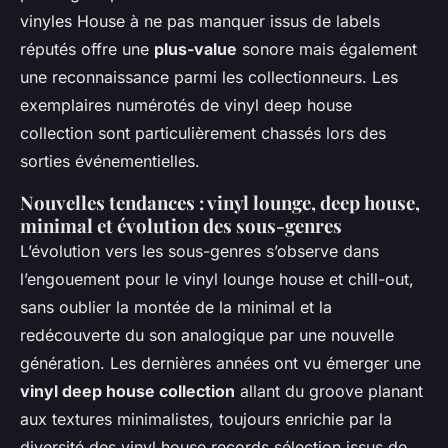
vinyles House à ne pas manquer issus de labels
réputés offre une
plus-value
sonore mais également
une reconnaissance parmi les collectionneurs. Les
exemplaires numérotés de vinyl deep house
collection sont particulièrement chassés lors des
sorties événementielles.
Nouvelles tendances : vinyl lounge, deep house,
minimal et évolution des sous-genres
L’évolution vers les sous-genres s’observe dans
l’engouement pour le vinyl lounge house et chill-out,
sans oublier la montée de la minimal et la
redécouverte du son analogique par une nouvelle
génération. Les dernières années ont vu émerger une
vinyl deep house collection
allant du groove planant
aux textures minimalistes, toujours enrichie par la
diversité des vinyl house records sélection issus de