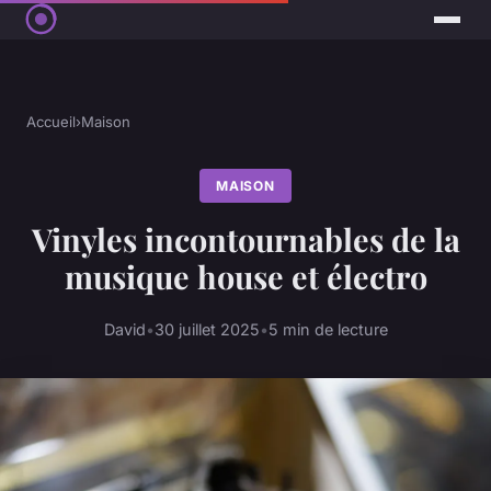
Accueil
›
Maison
MAISON
Vinyles incontournables de la
musique house et électro
David
•
30 juillet 2025
•
5 min de lecture