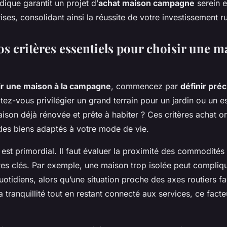
idique garantit un projet d’
achat maison campagne
serein e
ses, consolidant ainsi la réussite de votre investissement ru
os critères essentiels pour choisir une m
ir une maison à la campagne
, commencez par
définir pré
tez-vous privilégier un grand terrain pour un jardin ou un 
ison déjà rénovée et prête à habiter ? Ces critères achat or
des biens adaptés à votre mode de vie.
est primordial. Il faut évaluer la proximité des commodités e
res clés. Par exemple, une maison trop isolée peut compliqu
tidiens, alors qu’une situation proche des axes routiers faci
 tranquillité tout en restant connecté aux services, ce fact