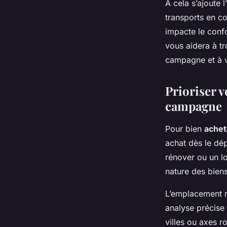
À cela s’ajoute 
transports en c
impacte le confor
vous aidera à tr
campagne et à v
Prioriser v
campagne
Pour bien
ache
achat dès le dé
rénover ou un l
nature des bien
L’emplacement r
analyse précise 
villes ou axes ro