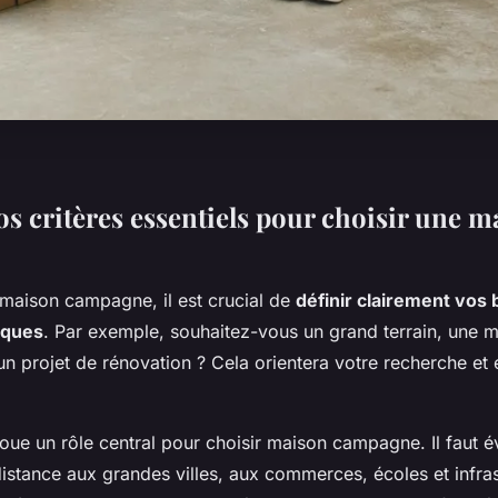
os critères essentiels pour choisir une m
 maison campagne, il est crucial de
définir clairement vos 
iques
. Par exemple, souhaitez-vous un grand terrain, une m
 projet de rénovation ? Cela orientera votre recherche et 
oue un rôle central pour choisir maison campagne. Il faut é
: distance aux grandes villes, aux commerces, écoles et infra