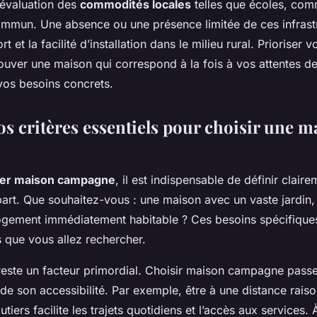
l’évaluation des
commodités locales
telles que écoles, com
ommun. Une absence ou une présence limitée de ces infrast
t et la facilité d’installation dans le milieu rural. Prioriser v
ouver une maison qui correspond à la fois à vos attentes de 
os besoins concrets.
os critères essentiels pour choisir une m
ter maison campagne
, il est indispensable de définir claire
part. Que souhaitez-vous : une maison avec un vaste jardin
ogement immédiatement habitable ? Ces besoins spécifiques
s que vous allez rechercher.
este un facteur primordial. Choisir maison campagne pass
de son accessibilité. Par exemple, être à une distance rais
utiers facilite les trajets quotidiens et l’accès aux services. 