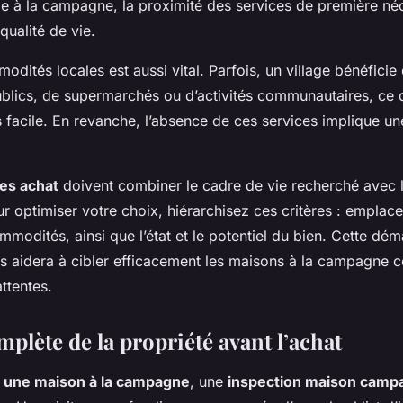
 à la campagne, la proximité des services de première néc
qualité de vie.
odités locales est aussi vital. Parfois, un village bénéficie 
ublics, de supermarchés ou d’activités communautaires, ce 
lus facile. En revanche, l’absence de ces services implique u
res achat
doivent combiner le cadre de vie recherché avec la
r optimiser votre choix, hiérarchisez ces critères : emplac
ommodités, ainsi que l’état et le potentiel du bien. Cette dé
 aidera à cibler efficacement les maisons à la campagne 
ttentes.
plète de la propriété avant l’achat
 une maison à la campagne
, une
inspection maison camp