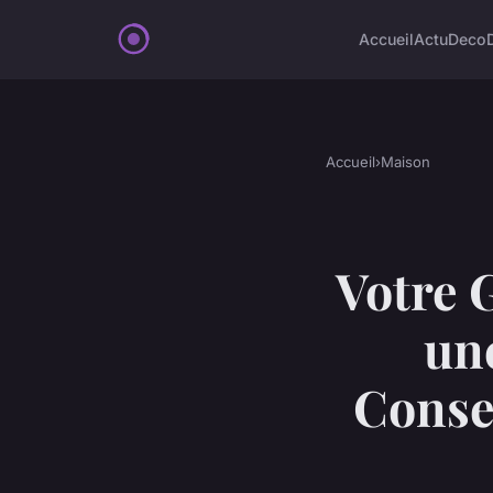
Accueil
Actu
Deco
Accueil
›
Maison
Votre 
un
Conse