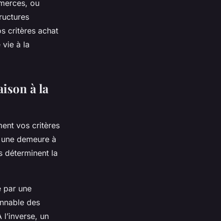
merces, ou
ructures
os critères achat
vie à la
aison à la
ment vos critères
, une demeure à
 déterminent la
e par une
onnable des
À l’inverse, un