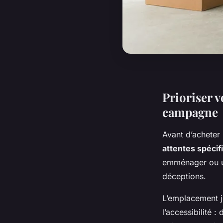
Prioriser v
campagne
Avant d’acheter
attentes spécif
emménager ou un
déceptions.
L’emplacement j
l’accessibilité 