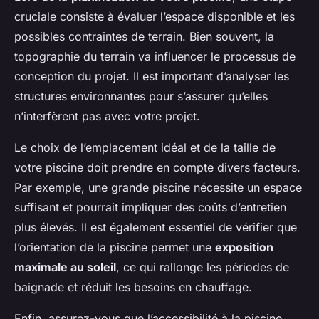
cruciale consiste à évaluer l’espace disponible et les
possibles contraintes de terrain. Bien souvent, la
topographie du terrain va influencer le processus de
conception du projet. Il est important d’analyser les
structures environnantes pour s’assurer qu’elles
n’interfèrent pas avec votre projet.
Le choix de l’emplacement idéal et de la taille de
votre piscine doit prendre en compte divers facteurs.
Par exemple, une grande piscine nécessite un espace
suffisant et pourrait impliquer des coûts d’entretien
plus élevés. Il est également essentiel de vérifier que
l’orientation de la piscine permet une
exposition
maximale au soleil
, ce qui rallonge les périodes de
baignade et réduit les besoins en chauffage.
Enfin, assurez-vous que l’accessibilité à la piscine