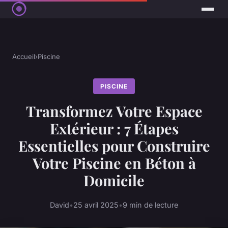
Accueil
›
Piscine
PISCINE
Transformez Votre Espace
Extérieur : 7 Étapes
Essentielles pour Construire
Votre Piscine en Béton à
Domicile
David
•
25 avril 2025
•
9 min de lecture